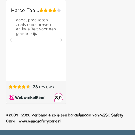
© 2004 - 2026 Verband & zo is een handelsnaam van MSSC Safety
Care - www.msscsafetycare.nl