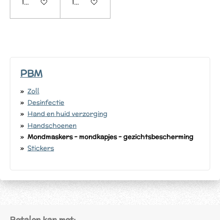
In winkelwagen
In winkelwagen
PBM
Zoll
Desinfectie
Hand en huid verzorging
Handschoenen
Mondmaskers - mondkapjes - gezichtsbescherming
Stickers
Betalen kan met: