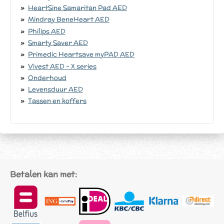
HeartSine Samaritan Pad AED
Mindray BeneHeart AED
Philips AED
Smarty Saver AED
Primedic Heartsave myPAD AED
Vivest AED - X series
Onderhoud
Levensduur AED
Tassen en koffers
Betalen kan met: