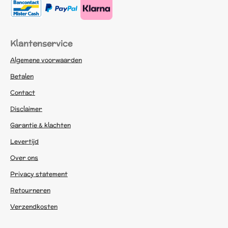
Klantenservice
Algemene voorwaarden
Betalen
Contact
Disclaimer
Garantie & klachten
Levertijd
Over ons
Privacy statement
Retourneren
Verzendkosten