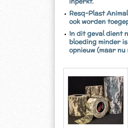
inperkt.
Resq-Plast Animal
ook worden toegep
In dit geval dient
bloeding minder i
opnieuw (maar nu 