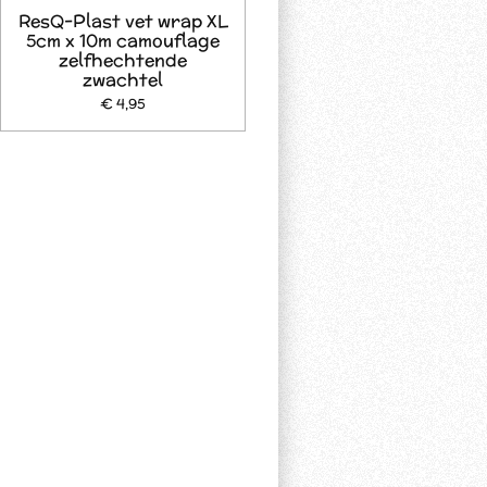
ResQ-Plast vet wrap XL
5cm x 10m camouflage
zelfhechtende
zwachtel
€ 4,95