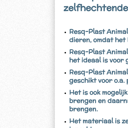
zelfhechtende
Resq-Plast Animals
dieren, omdat het 
Resq-Plast Animal
het ideaal is voor
Resq-Plast Animal
geschikt voor o.a
Het is ook mogelij
brengen en daarna
brengen.
Het materiaal is z