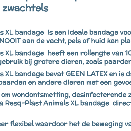
 zwachtels
 XL bandage is een ideale bandage voor 
NOOIT aan de vacht, pels of huid kan pla
s XL bandage heeft een rollengte van 1
 gebruik bij grotere dieren, zoals paarden
s XL bandage bevat GEEN LATEX en is d
. paarden en andere dieren met een gevo
k om wondontsmetting, desinfecterende za
 Resq-Plast Animals XL bandage direct
eer flexibel waardoor het de beweging va