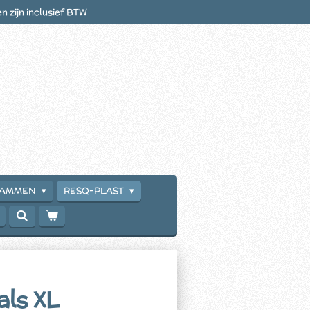
en zijn inclusief BTW
RAMMEN
RESQ-PLAST
als XL