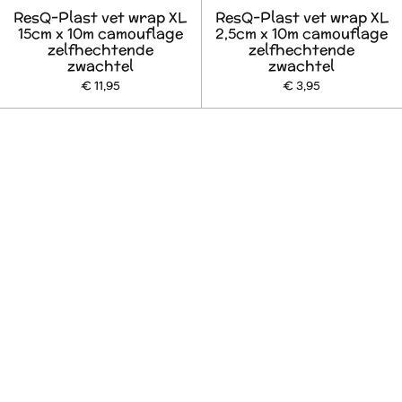
ResQ-Plast vet wrap XL
ResQ-Plast vet wrap XL
15cm x 10m camouflage
2,5cm x 10m camouflage
zelfhechtende
zelfhechtende
zwachtel
zwachtel
€ 11,95
€ 3,95