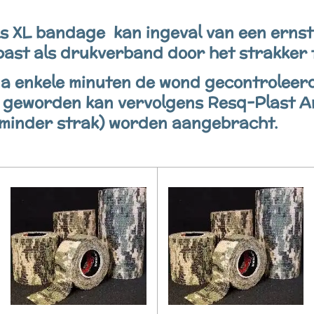
s XL bandage kan ingeval van een erns
ast als drukverband door het strakker t
 na enkele minuten de wond gecontroleer
s geworden kan vervolgens Resq-Plast 
minder strak) worden aangebracht.