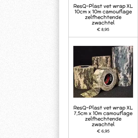
ResQ-Plast vet wrap XL
10cm x 10m camouflage
zelfhechtende
zwachtel
€ 8,95
ResQ-Plast vet wrap XL
7,5cm x 10m camouflage
zelfhechtende
zwachtel
€ 6,95