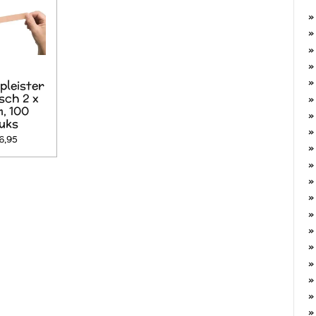
pleister
sch 2 x
, 100
uks
6,95