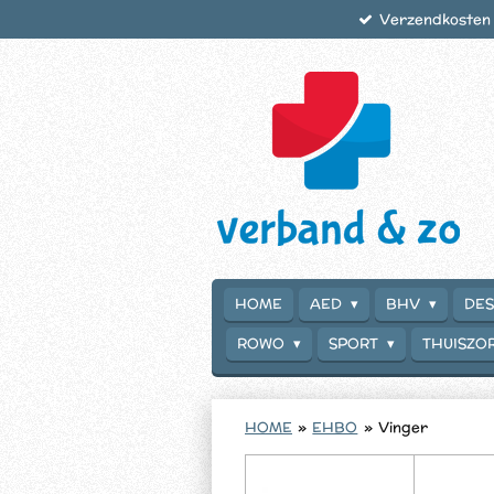
Verzendkosten €
Ga
direct
naar
de
hoofdinhoud
HOME
AED
BHV
DES
ROWO
SPORT
THUISZO
HOME
»
EHBO
»
Vinger