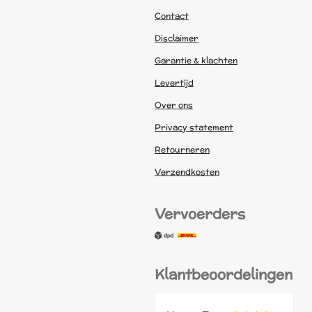
Contact
Disclaimer
Garantie & klachten
Levertijd
Over ons
Privacy statement
Retourneren
Verzendkosten
Vervoerders
Klantbeoordelingen