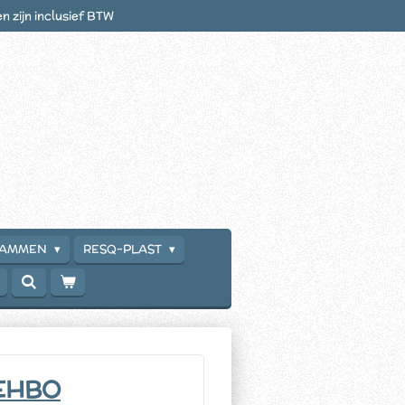
en zijn inclusief BTW
RAMMEN
RESQ-PLAST
EHBO