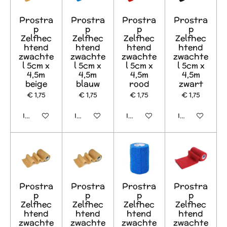
Prostra
Prostra
Prostra
Prostra
p
p
p
p
Zelfhec
Zelfhec
Zelfhec
Zelfhec
htend
htend
htend
htend
zwachte
zwachte
zwachte
zwachte
l 5cm x
l 5cm x
l 5cm x
l 5cm x
4,5m
4,5m
4,5m
4,5m
beige
blauw
rood
zwart
€ 1,75
€ 1,75
€ 1,75
€ 1,75
In winkelwagen
In winkelwagen
In winkelwagen
In winkelwage
Prostra
Prostra
Prostra
Prostra
p
p
p
p
Zelfhec
Zelfhec
Zelfhec
Zelfhec
htend
htend
htend
htend
zwachte
zwachte
zwachte
zwachte