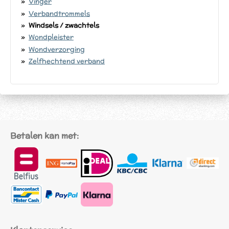
Vinger
Verbandtrommels
Windsels / zwachtels
Wondpleister
Wondverzorging
Zelfhechtend verband
Betalen kan met: