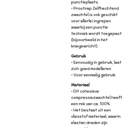
punctieplaats.
• Prostrap Zelfhechtend
zwachtel is ook geschikt
voor allerlei ingrepen
waarbij een punctie
techniek wordt toegepast
(bijvoorbeeld in het
kniegewricht).
Gebruik
• Eenvoudig in gebruik, laat
zich goed modelleren
• Voor eenmalig gebruik
Materiaal
• Dit cohesieve
compressiezwachtel heeft
een rek van ca. 100%
• Het bestaat uit een
vliesstof materiaal, waarin
elastan draden zijn