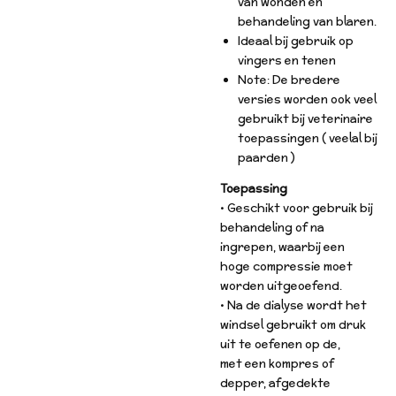
van wonden en
behandeling van blaren.
Ideaal bij gebruik op
vingers en tenen
Note: De bredere
versies worden ook veel
gebruikt bij veterinaire
toepassingen ( veelal bij
paarden )
Toepassing
• Geschikt voor gebruik bij
behandeling of na
ingrepen, waarbij een
hoge compressie moet
worden uitgeoefend.
• Na de dialyse wordt het
windsel gebruikt om druk
uit te oefenen op de,
met een kompres of
depper, afgedekte