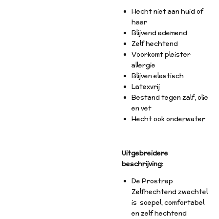
Hecht niet aan huid of
haar
Blijvend ademend
Zelf hechtend
Voorkomt pleister
allergie
Blijven elastisch
Latexvrij
Bestand tegen zalf, olie
en vet
Hecht ook onderwater
Uitgebreidere
beschrijving:
De Prostrap
Zelfhechtend zwachtel
is soepel, comfortabel
en zelf hechtend