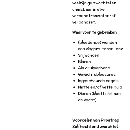
veelzijdige zwachtel en
onmisbaar in elke
verbandtrommel en/of
verbandset.
Waarvoor te gebruiken :
(bloedende) wonden
aan vingers, tenen, enz
Snijwonden
Blaren
Als drukverband
Gewichtsblessures
Ingescheurde nagels
Natte en/of vette huid
Dieren (kleeft niet aan
de vacht)
Voordelen van Prostrap
Zelfhechtend zwachtel: