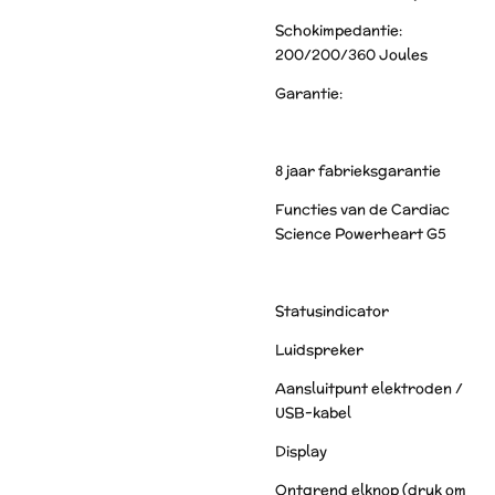
Schokimpedantie:
200/200/360 Joules
Garantie:
8 jaar fabrieksgarantie
Functies van de Cardiac
Science Powerheart G5
Statusindicator
Luidspreker
Aansluitpunt elektroden /
USB-kabel
Display
Ontgrend elknop (druk om