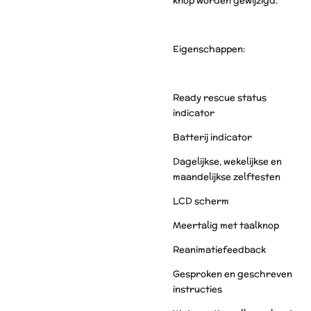
knop worden gewijzigd.
Eigenschappen:
Ready rescue status
indicator
Batterij indicator
Dagelijkse, wekelijkse en
maandelijkse zelftesten
LCD scherm
Meertalig met taalknop
Reanimatiefeedback
Gesproken en geschreven
instructies