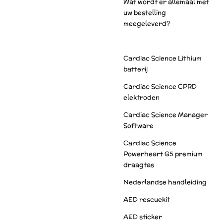
Wat wordt er allemaal met
uw bestelling
meegeleverd?
Cardiac Science Lithium
batterij
Cardiac Science CPRD
elektroden
Cardiac Science Manager
Software
Cardiac Science
Powerheart G5 premium
draagtas
Nederlandse handleiding
AED rescuekit
AED sticker