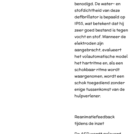
benodigd. De water- en
stofdichtheid van deze
defibrillator is bepaald op
IP55, wat betekent dat hij
zeer goed bestand is tegen
vocht en stof. Wanneer de
elektroden zijn
aangebracht, evalueert
het volautomatische model
het hartritme en, als een
schokbaar ritme wordt
waargenomen, wordt een
schok toegediend zonder
enige tussenkomst van de
hulpverlener.
Reanimatiefeedback
tijdens de inzet
De AED wordt geleverd