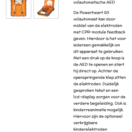
volautomatische AED
De Powerheart G5
volautomaat kan door
middel van de elektroden
met CPR-module feedback
geven. Hierdoor is het voor
iedereen gemakkelijk om
dit apparaat te gebruiken.
Met een druk op de knop is
de AED te openen en start
hij direct op. Achter de
openspringende klep zitten
de elektroden. Duidelijk
gesproken tekst en een
lcd-display zorgen voor de
verdere begeleiding. Ook is
kinderreanimatie mogelijk.
Hiervoor zijn de optioneel
verkrijgbare
kinderelektroden