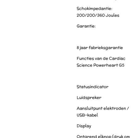
Schokimpedantie:
200/200/360 Joules
Garantie:
8 jaar fabrieksgarantie
Functies van de Cardiac
Science Powerheart G5
Statusindicator
Luidspreker
Aansluitpunt elektroden /
USB-kabel
Display
Ontgrend elknop (druk om