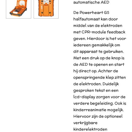
automatische AED
De Powerheart G5
halfautomaat kan door
middel van de elektroden
met CPR-module feedback
geven. Hierdoor is het voor
iedereen gemakkelijk om
dit apparaat te gebruiken.
Met een druk op de knop is
de AED te openen en start
hij direct op. Achter de
openspringende klep zitten
de elektroden. Duidelijk
gesproken tekst en een
lcd-display zorgen voor de
verdere begeleiding. Ook is
kinderreanimatie mogelijk.
Hiervoor zijn de optioneel
verkrijgbare
kinderelektroden