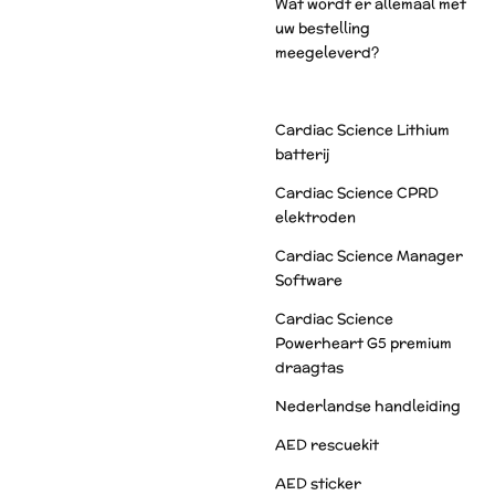
Wat wordt er allemaal met
uw bestelling
meegeleverd?
Cardiac Science Lithium
batterij
Cardiac Science CPRD
elektroden
Cardiac Science Manager
Software
Cardiac Science
Powerheart G5 premium
draagtas
Nederlandse handleiding
AED rescuekit
AED sticker