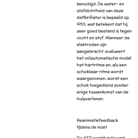
benodigd. De water- en
stofdichtheid van deze
defibrillator is bepaald op
IP55, wat betekent dat hij
zeer goed bestand is tegen
vocht en stof. Wanneer de
elektroden zijn
aangebracht, evalueert
het volautomatische model
het hartritme en, als een
schokbaar ritme wordt
waargenomen, wordt een
schok toegediend zonder
enige tussenkomst van de
hulpverlener.
Reanimatiefeedback
tijdens de inzet
De AED wordt geleverd