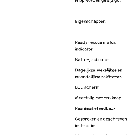
knop worden gewijzigd.
Eigenschappen:
Ready rescue status
indicator
Batterij indicator
Dagelijkse, wekelijkse en
maandelijkse zelftesten
LCD scherm
Meertalig met taalknop
Reanimatiefeedback
Gesproken en geschreven
instructies