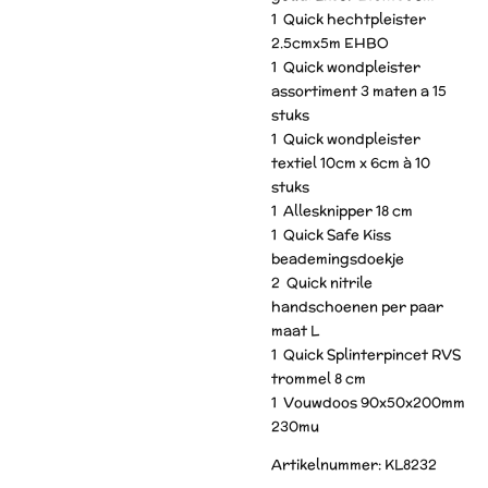
1 Quick hechtpleister
2.5cmx5m EHBO
1 Quick wondpleister
assortiment 3 maten a 15
stuks
1 Quick wondpleister
textiel 10cm x 6cm à 10
stuks
1 Allesknipper 18 cm
1 Quick Safe Kiss
beademingsdoekje
2 Quick nitrile
handschoenen per paar
maat L
1 Quick Splinterpincet RVS
trommel 8 cm
1 Vouwdoos 90x50x200mm
230mu
Artikelnummer: KL8232