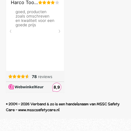
© 2004 - 2026 Verband & zo is een handelsnaam van MSSC Safety
Care - www.msscsafetycare.nl