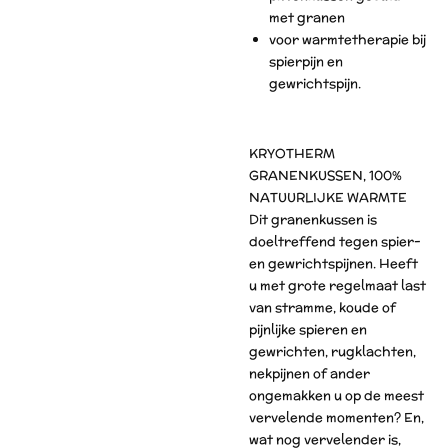
met granen
voor warmtetherapie bij
spierpijn en
gewrichtspijn.
KRYOTHERM
GRANENKUSSEN, 100%
NATUURLIJKE WARMTE
Dit granenkussen is
doeltreffend tegen spier-
en gewrichtspijnen. Heeft
u met grote regelmaat last
van stramme, koude of
pijnlijke spieren en
gewrichten, rugklachten,
nekpijnen of ander
ongemakken u op de meest
vervelende momenten? En,
wat nog vervelender is,