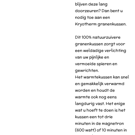
blijven deze lang
doorzeuren? Dan bent u
nodig toe aan een
Kryotherm granenkussen.
Dit 100% natuurzuivere
granenkussen zorgt voor
een weldadige verlichting
van uw pijnlijke en
vermoeide spieren en
gewrichten.
Het warmtekussen kan snel
en gemakkelijk verwarmd
worden en houdt de
warmte ook nog eens
langdurig vast. Het enige
wat u hoeft te doen is het
kussen een tot drie
minuten in de magnetron
(600 watt) of 10 minuten in