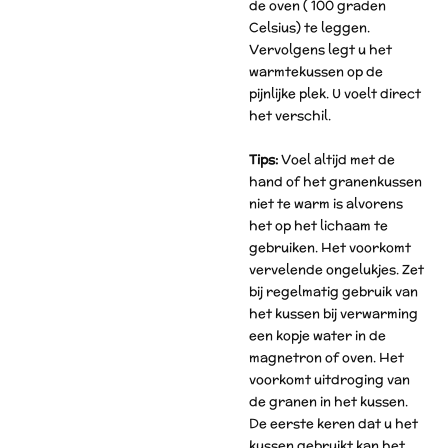
de oven ( 100 graden
Celsius) te leggen.
Vervolgens legt u het
warmtekussen op de
pijnlijke plek. U voelt direct
het verschil.
Tips:
Voel altijd met de
hand of het granenkussen
niet te warm is alvorens
het op het lichaam te
gebruiken. Het voorkomt
vervelende ongelukjes. Zet
bij regelmatig gebruik van
het kussen bij verwarming
een kopje water in de
magnetron of oven. Het
voorkomt uitdroging van
de granen in het kussen.
De eerste keren dat u het
kussen gebruikt kan het