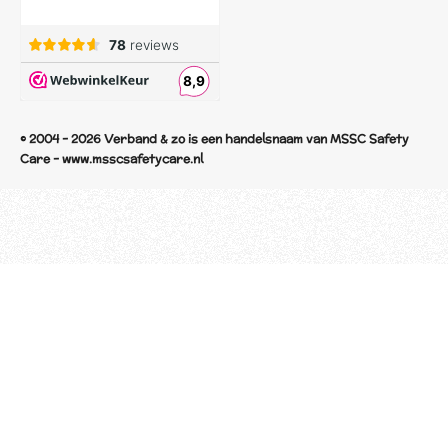
© 2004 - 2026 Verband & zo is een handelsnaam van MSSC Safety
Care - www.msscsafetycare.nl