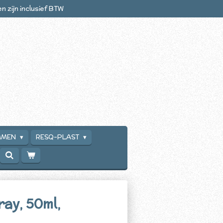
zen zijn inclusief BTW
MMEN
RESQ-PLAST
ray, 50ml,