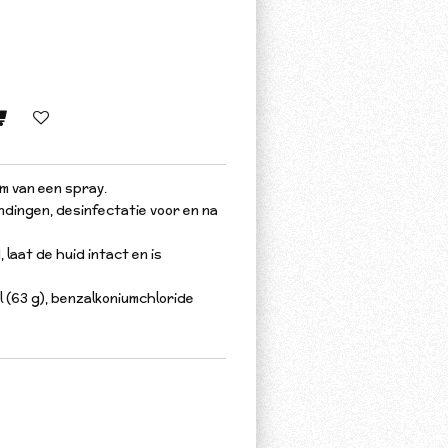
m van een spray.
ndingen, desinfectatie voor en na
 laat de huid intact en is
 (63 g), benzalkoniumchloride