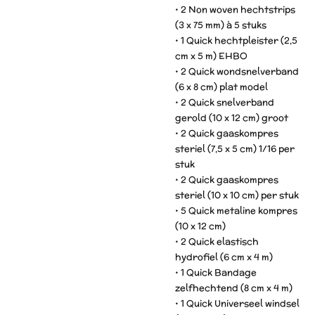
• 2 Non woven hechtstrips
(3 x 75 mm) à 5 stuks
• 1 Quick hechtpleister (2,5
cm x 5 m) EHBO
• 2 Quick wondsnelverband
(6 x 8 cm) plat model
• 2 Quick snelverband
gerold (10 x 12 cm) groot
• 2 Quick gaaskompres
steriel (7,5 x 5 cm) 1/16 per
stuk
• 2 Quick gaaskompres
steriel (10 x 10 cm) per stuk
• 5 Quick metaline kompres
(10 x 12 cm)
• 2 Quick elastisch
hydrofiel (6 cm x 4 m)
• 1 Quick Bandage
zelfhechtend (8 cm x 4 m)
• 1 Quick Universeel windsel