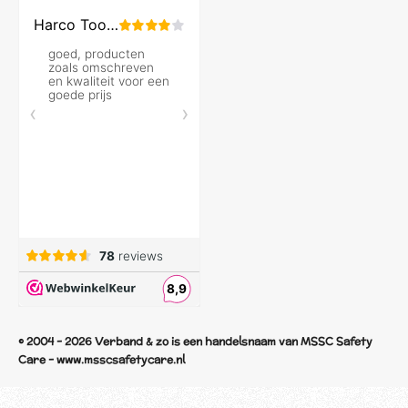
© 2004 - 2026 Verband & zo is een handelsnaam van MSSC Safety
Care - www.msscsafetycare.nl