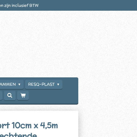
en zijn inclusief BTW
RAMMEN
RESQ-PLAST
rt 10cm x 4,5m
hechtende