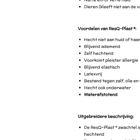
Dieren (kleeft niet aan de 
Voordelen van ResQ-Plast ®:
Hecht niet aan huid of haa
Blijvend ademend
Zelf hechtend
Voorkomt pleister allergie
Blijvend elastisch
Latexvrij
Bestand tegen zalf, olie en 
Hecht ook onderwater
Waterafstotend
Uitgebreidere beschrijving:
De ResQ-Plast ® zwachtel i
hechtend