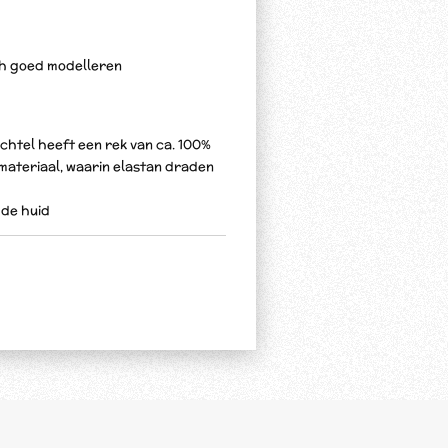
ich goed modelleren
chtel heeft een rek van ca. 100%
f materiaal, waarin elastan draden
n de huid