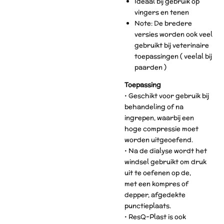
Ideaal bij gebruik op
vingers en tenen
Note: De bredere
versies worden ook veel
gebruikt bij veterinaire
toepassingen ( veelal bij
paarden )
Toepassing
• Geschikt voor gebruik bij
behandeling of na
ingrepen, waarbij een
hoge compressie moet
worden uitgeoefend.
• Na de dialyse wordt het
windsel gebruikt om druk
uit te oefenen op de,
met een kompres of
depper, afgedekte
punctieplaats.
• ResQ-Plast is ook