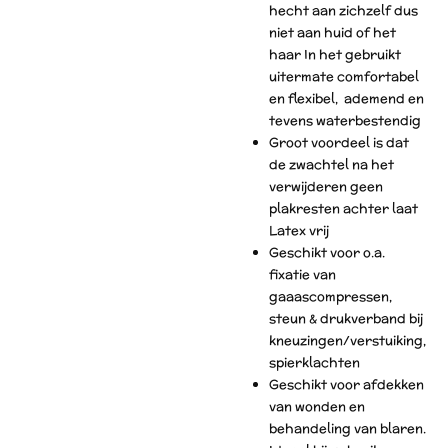
hecht aan zichzelf dus
niet aan huid of het
haar In het gebruikt
uitermate comfortabel
en flexibel, ademend en
tevens waterbestendig
Groot voordeel is dat
de zwachtel na het
verwijderen geen
plakresten achter laat
Latex vrij
Geschikt voor o.a.
fixatie van
gaaascompressen,
steun & drukverband bij
kneuzingen/verstuiking,
spierklachten
Geschikt voor afdekken
van wonden en
behandeling van blaren.