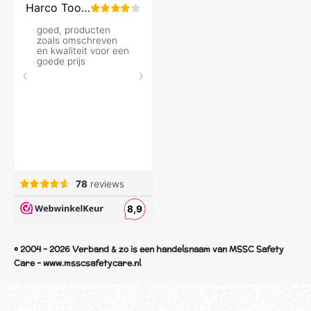
© 2004 - 2026 Verband & zo is een handelsnaam van MSSC Safety
Care - www.msscsafetycare.nl