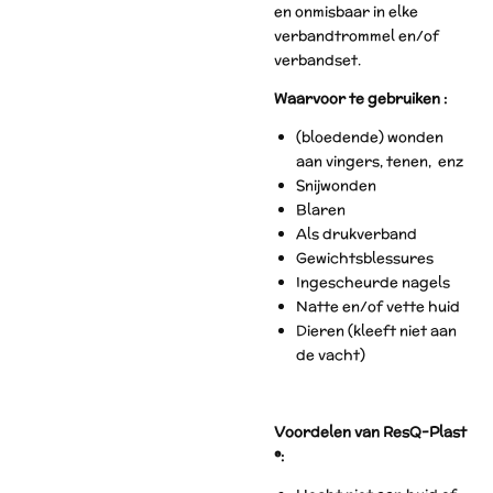
en onmisbaar in elke
verbandtrommel en/of
verbandset.
Waarvoor te gebruiken :
(bloedende) wonden
aan vingers, tenen, enz
Snijwonden
Blaren
Als drukverband
Gewichtsblessures
Ingescheurde nagels
Natte en/of vette huid
Dieren (kleeft niet aan
de vacht)
Voordelen van ResQ-Plast
®: