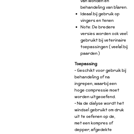
van wonden en
behandeling van blaren.
Ideaal bij gebruik op
vingers en tenen
Note: De bredere
versies worden ook veel
gebruikt bij veterinaire
toepassingen ( veelal bij
paarden )
Toepassing
• Geschikt voor gebruik bij
behandeling of na
ingrepen, waarbij een
hoge compressie moet
worden uitgeoefend.
• Na de dialyse wordt het
windsel gebruikt om druk
uit te oefenen op de,
met een kompres of
depper, afgedekte