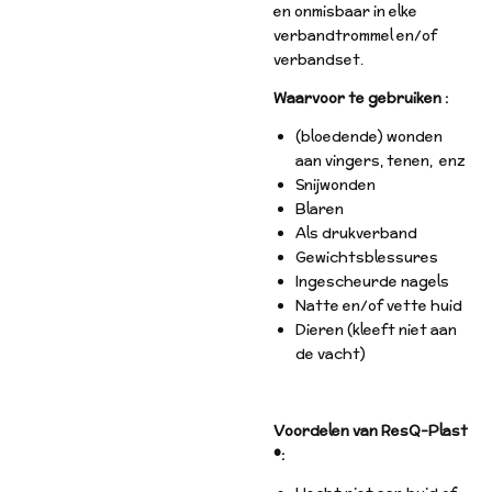
en onmisbaar in elke
verbandtrommel en/of
verbandset.
Waarvoor te gebruiken :
(bloedende) wonden
aan vingers, tenen, enz
Snijwonden
Blaren
Als drukverband
Gewichtsblessures
Ingescheurde nagels
Natte en/of vette huid
Dieren (kleeft niet aan
de vacht)
Voordelen van ResQ-Plast
®: