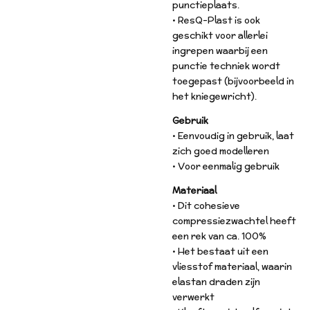
punctieplaats.
• ResQ-Plast is ook
geschikt voor allerlei
ingrepen waarbij een
punctie techniek wordt
toegepast (bijvoorbeeld in
het kniegewricht).
Gebruik
• Eenvoudig in gebruik, laat
zich goed modelleren
• Voor eenmalig gebruik
Materiaal
• Dit cohesieve
compressiezwachtel heeft
een rek van ca. 100%
• Het bestaat uit een
vliesstof materiaal, waarin
elastan draden zijn
verwerkt