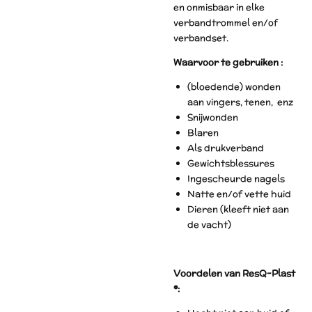
en onmisbaar in elke
verbandtrommel en/of
verbandset.
Waarvoor te gebruiken :
(bloedende) wonden
aan vingers, tenen, enz
Snijwonden
Blaren
Als drukverband
Gewichtsblessures
Ingescheurde nagels
Natte en/of vette huid
Dieren (kleeft niet aan
de vacht)
Voordelen van ResQ-Plast
®: