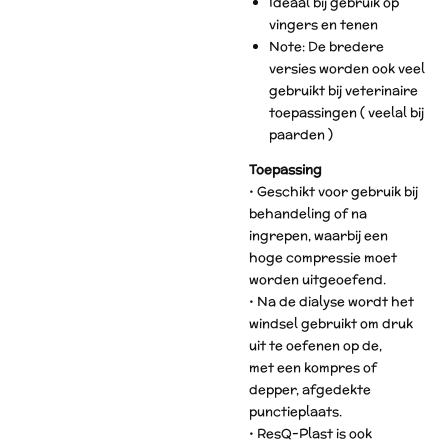
Ideaal bij gebruik op
vingers en tenen
Note: De bredere
versies worden ook veel
gebruikt bij veterinaire
toepassingen ( veelal bij
paarden )
Toepassing
• Geschikt voor gebruik bij
behandeling of na
ingrepen, waarbij een
hoge compressie moet
worden uitgeoefend.
• Na de dialyse wordt het
windsel gebruikt om druk
uit te oefenen op de,
met een kompres of
depper, afgedekte
punctieplaats.
• ResQ-Plast is ook