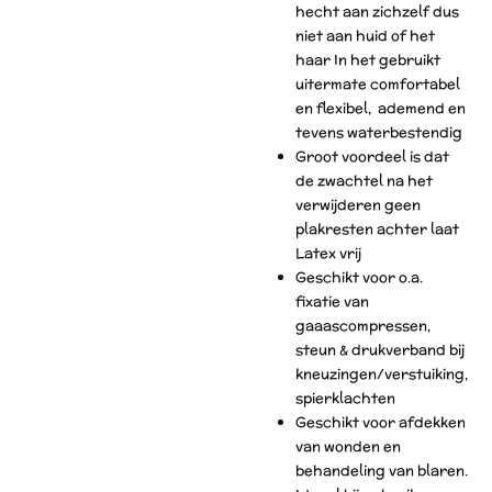
hecht aan zichzelf dus
niet aan huid of het
haar In het gebruikt
uitermate comfortabel
en flexibel, ademend en
tevens waterbestendig
Groot voordeel is dat
de zwachtel na het
verwijderen geen
plakresten achter laat
Latex vrij
Geschikt voor o.a.
fixatie van
gaaascompressen,
steun & drukverband bij
kneuzingen/verstuiking,
spierklachten
Geschikt voor afdekken
van wonden en
behandeling van blaren.