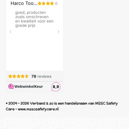
© 2004 - 2026 Verband & zo is een handelsnaam van MSSC Safety
Care - www.msscsafetycare.nl