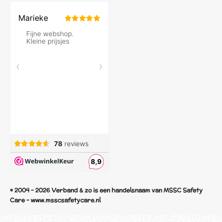
© 2004 - 2026 Verband & zo is een handelsnaam van MSSC Safety
Care - www.msscsafetycare.nl