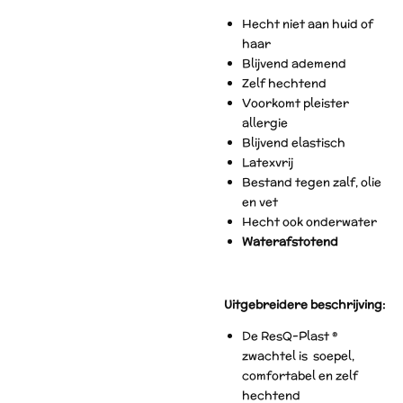
Hecht niet aan huid of
haar
Blijvend ademend
Zelf hechtend
Voorkomt pleister
allergie
Blijvend elastisch
Latexvrij
Bestand tegen zalf, olie
en vet
Hecht ook onderwater
Waterafstotend
Uitgebreidere beschrijving:
De ResQ-Plast ®
zwachtel is soepel,
comfortabel en zelf
hechtend