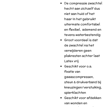
De compressie zwachtel
hecht aan zichzelf dus
niet aan huid of het
haar In het gebruikt
uitermate comfortabel
en flexibel, ademend en
tevens waterbestendig
Groot voordeel is dat
de zwachtel na het
verwijderen geen
plakresten achter laat
Latex vrij
Geschikt voor o.a.
fixatie van
gaaascompressen,
steun & drukverband bij
kneuzingen/verstuiking,
spierklachten
Geschikt voor afdekken
van wonden en