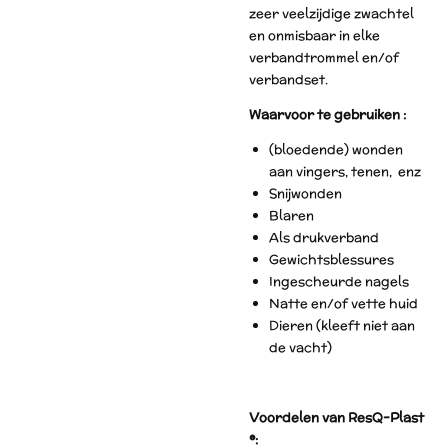
zeer veelzijdige zwachtel
en onmisbaar in elke
verbandtrommel en/of
verbandset.
Waarvoor te gebruiken :
(bloedende) wonden
aan vingers, tenen, enz
Snijwonden
Blaren
Als drukverband
Gewichtsblessures
Ingescheurde nagels
Natte en/of vette huid
Dieren (kleeft niet aan
de vacht)
Voordelen van ResQ-Plast
®: