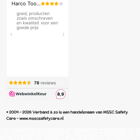
© 2004 - 2026 Verband & zo is een handelsnaam van MSSC Safety
Care - www.msscsafetycare.nl