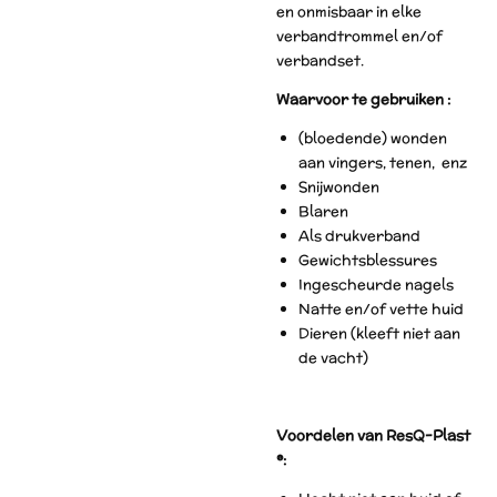
en onmisbaar in elke
verbandtrommel en/of
verbandset.
Waarvoor te gebruiken :
(bloedende) wonden
aan vingers, tenen, enz
Snijwonden
Blaren
Als drukverband
Gewichtsblessures
Ingescheurde nagels
Natte en/of vette huid
Dieren (kleeft niet aan
de vacht)
Voordelen van ResQ-Plast
®: