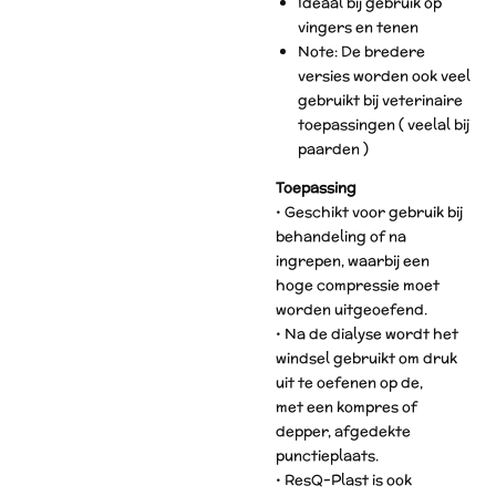
Ideaal bij gebruik op
vingers en tenen
Note: De bredere
versies worden ook veel
gebruikt bij veterinaire
toepassingen ( veelal bij
paarden )
Toepassing
• Geschikt voor gebruik bij
behandeling of na
ingrepen, waarbij een
hoge compressie moet
worden uitgeoefend.
• Na de dialyse wordt het
windsel gebruikt om druk
uit te oefenen op de,
met een kompres of
depper, afgedekte
punctieplaats.
• ResQ-Plast is ook