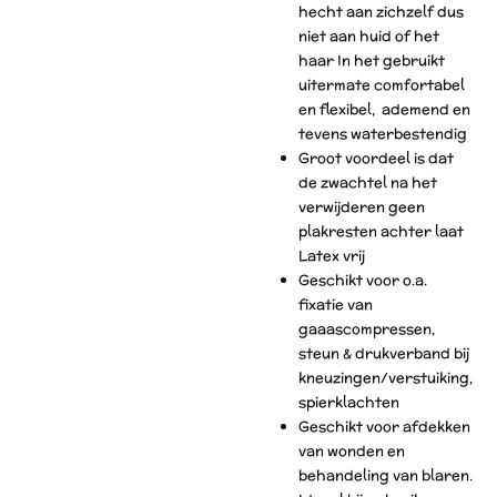
hecht aan zichzelf dus
niet aan huid of het
haar In het gebruikt
uitermate comfortabel
en flexibel, ademend en
tevens waterbestendig
Groot voordeel is dat
de zwachtel na het
verwijderen geen
plakresten achter laat
Latex vrij
Geschikt voor o.a.
fixatie van
gaaascompressen,
steun & drukverband bij
kneuzingen/verstuiking,
spierklachten
Geschikt voor afdekken
van wonden en
behandeling van blaren.