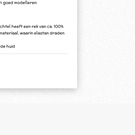
ich goed modelleren
chtel heeft een rek van ca. 100%
f materiaal, waarin elastan draden
n de huid