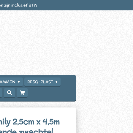
en zijn inclusief BTW
RAMMEN
RESQ-PLAST
ily 2,5cm x 4,5m
ende zwachtel