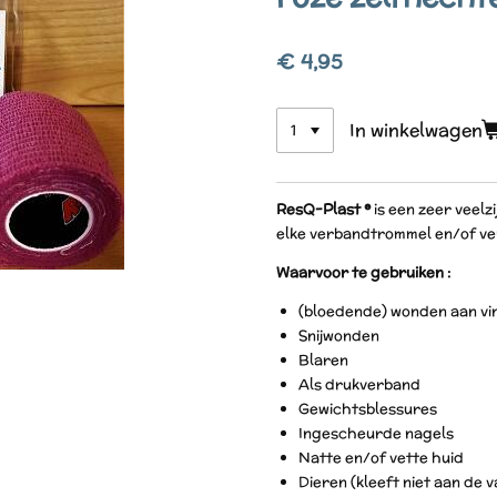
€ 4,95
In winkelwagen
ResQ-Plast ®
is een zeer veelz
elke verbandtrommel en/of ve
Waarvoor te gebruiken :
(bloedende) wonden aan vin
Snijwonden
Blaren
Als drukverband
Gewichtsblessures
Ingescheurde nagels
Natte en/of vette huid
Dieren (kleeft niet aan de 