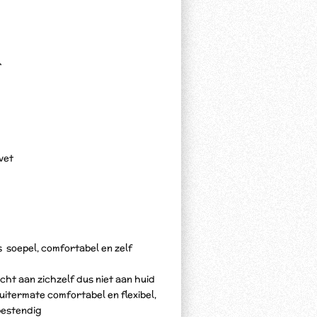
r
vet
s soepel, comfortabel en zelf
ht aan zichzelf dus niet aan huid
 uitermate comfortabel en flexibel,
estendig