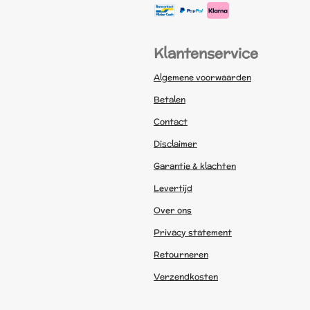
Klantenservice
Algemene voorwaarden
Betalen
Contact
Disclaimer
Garantie & klachten
Levertijd
Over ons
Privacy statement
Retourneren
Verzendkosten