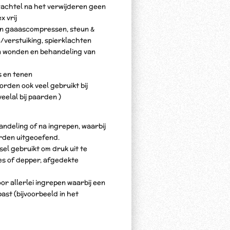
wachtel na het verwijderen geen
x vrij
van gaaascompressen, steun &
/verstuiking, spierklachten
n wonden en behandeling van
s en tenen
rden ook veel gebruikt bij
eelal bij paarden )
handeling of na ingrepen, waarbij
rden uitgeoefend.
sel gebruikt om druk uit te
es of depper, afgedekte
or allerlei ingrepen waarbij een
ast (bijvoorbeeld in het