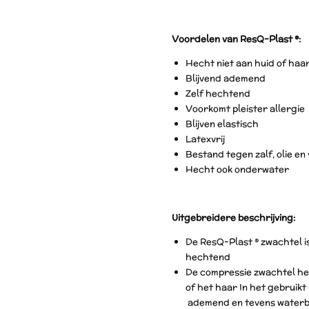
Voordelen van ResQ-Plast ®:
Hecht niet aan huid of haa
Blijvend ademend
Zelf hechtend
Voorkomt pleister allergie
Blijven elastisch
Latexvrij
Bestand tegen zalf, olie en 
Hecht ook onderwater
Uitgebreidere beschrijving:
De ResQ-Plast ® zwachtel i
hechtend
De compressie zwachtel hec
of het haar In het gebruikt
ademend en tevens waterb