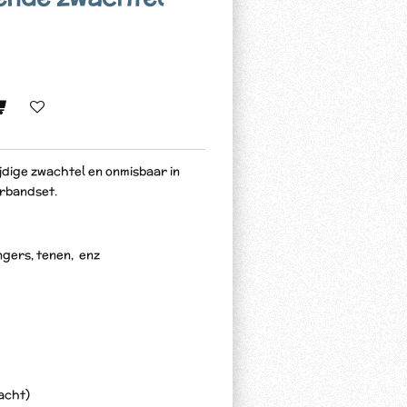
ijdige zwachtel en onmisbaar in
rbandset.
gers, tenen, enz
vacht)