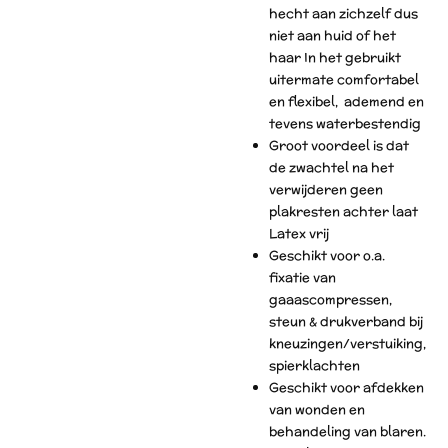
hecht aan zichzelf dus
niet aan huid of het
haar In het gebruikt
uitermate comfortabel
en flexibel, ademend en
tevens waterbestendig
Groot voordeel is dat
de zwachtel na het
verwijderen geen
plakresten achter laat
Latex vrij
Geschikt voor o.a.
fixatie van
gaaascompressen,
steun & drukverband bij
kneuzingen/verstuiking,
spierklachten
Geschikt voor afdekken
van wonden en
behandeling van blaren.