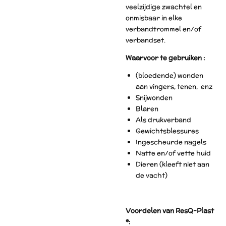
veelzijdige zwachtel en
onmisbaar in elke
verbandtrommel en/of
verbandset.
Waarvoor te gebruiken :
(bloedende) wonden
aan vingers, tenen, enz
Snijwonden
Blaren
Als drukverband
Gewichtsblessures
Ingescheurde nagels
Natte en/of vette huid
Dieren (kleeft niet aan
de vacht)
Voordelen van ResQ-Plast
®: