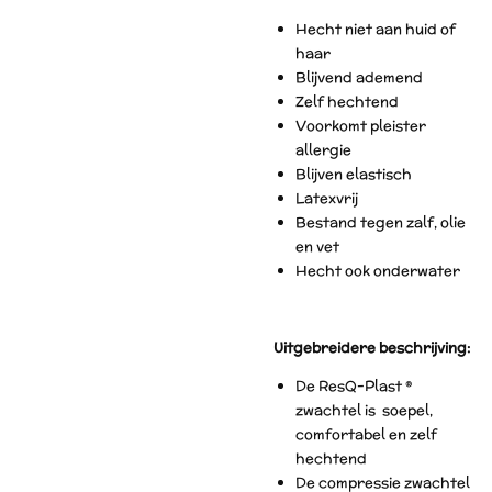
Hecht niet aan huid of
haar
Blijvend ademend
Zelf hechtend
Voorkomt pleister
allergie
Blijven elastisch
Latexvrij
Bestand tegen zalf, olie
en vet
Hecht ook onderwater
Uitgebreidere beschrijving:
De ResQ-Plast ®
zwachtel is soepel,
comfortabel en zelf
hechtend
De compressie zwachtel