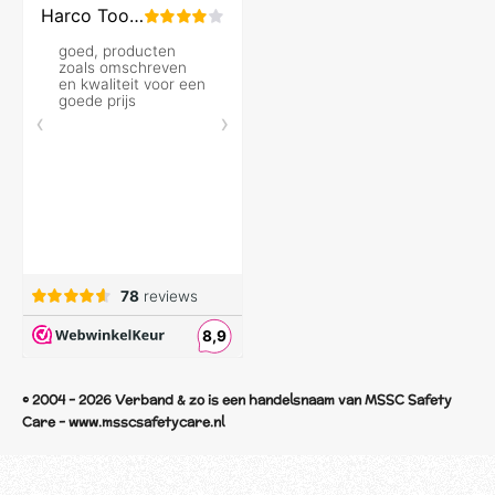
© 2004 - 2026 Verband & zo is een handelsnaam van MSSC Safety
Care - www.msscsafetycare.nl