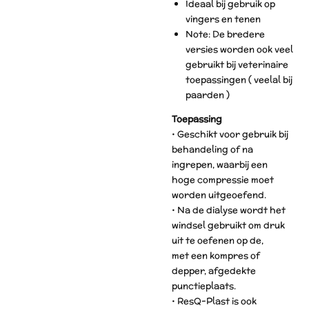
Ideaal bij gebruik op
vingers en tenen
Note: De bredere
versies worden ook veel
gebruikt bij veterinaire
toepassingen ( veelal bij
paarden )
Toepassing
• Geschikt voor gebruik bij
behandeling of na
ingrepen, waarbij een
hoge compressie moet
worden uitgeoefend.
• Na de dialyse wordt het
windsel gebruikt om druk
uit te oefenen op de,
met een kompres of
depper, afgedekte
punctieplaats.
• ResQ-Plast is ook