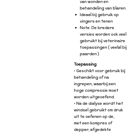
van wonden en
behandeling van blaren.
Ideaal bij gebruik op
vingers en tenen
Note: De bredere
versies worden ook veel
gebruikt bij veterinaire
toepassingen ( veelal bij
paarden )
Toepassing
• Geschikt voor gebruik bij
behandeling of na
ingrepen, waarbij een
hoge compressie moet
worden uitgeoefend.
• Na de dialyse wordt het
windsel gebruikt om druk
uit te oefenen op de,
met een kompres of
depper, afgedekte