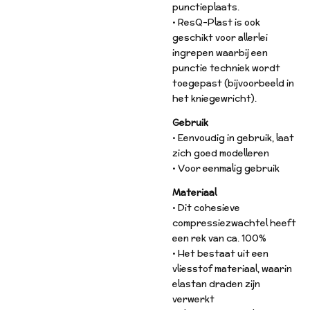
punctieplaats.
• ResQ-Plast is ook
geschikt voor allerlei
ingrepen waarbij een
punctie techniek wordt
toegepast (bijvoorbeeld in
het kniegewricht).
Gebruik
• Eenvoudig in gebruik, laat
zich goed modelleren
• Voor eenmalig gebruik
Materiaal
• Dit cohesieve
compressiezwachtel heeft
een rek van ca. 100%
• Het bestaat uit een
vliesstof materiaal, waarin
elastan draden zijn
verwerkt