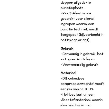
depper, afgedekte
punctieplaats.
• ResQ-Plast is ook
geschikt voor allerlei
ingrepen waarbij een
punctie techniek wordt
toegepast (bijvoorbeeld in
het kniegewricht).
Gebruik
• Eenvoudig in gebruik, laat
zich goed modelleren
• Voor eenmalig gebruik
Materiaal
• Dit cohesieve
compressiezwachtel heeft
een rek van ca. 100%
• Het bestaat uit een
vliesstof materiaal, waarin
elastan draden zijn