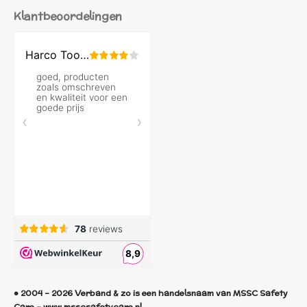
Klantbeoordelingen
© 2004 - 2026 Verband & zo is een handelsnaam van MSSC Safety
Care - www.msscsafetycare.nl