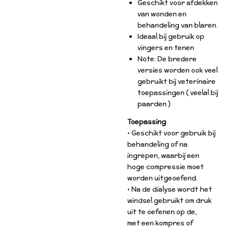
Geschikt voor afdekken
van wonden en
behandeling van blaren.
Ideaal bij gebruik op
vingers en tenen
Note: De bredere
versies worden ook veel
gebruikt bij veterinaire
toepassingen ( veelal bij
paarden )
Toepassing
• Geschikt voor gebruik bij
behandeling of na
ingrepen, waarbij een
hoge compressie moet
worden uitgeoefend.
• Na de dialyse wordt het
windsel gebruikt om druk
uit te oefenen op de,
met een kompres of