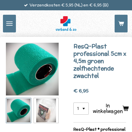
Verzendkosten € 5,95 (NL) en € 6,95 (B)
Ga
direct
naar
de
hoofdinhoud
ResQ-Plast
professional 5cm x
4,5m groen
zelfhechtende
zwachtel
€ 6,95
In
winkelwagen
ResQ-Plast ® professional