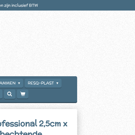
en zijn inclusief BTW
RAMMEN
RESQ-PLAST
fessional 2,5cm x
fhechtende