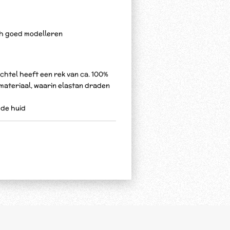
ich goed modelleren
chtel heeft een rek van ca. 100%
f materiaal, waarin elastan draden
n de huid