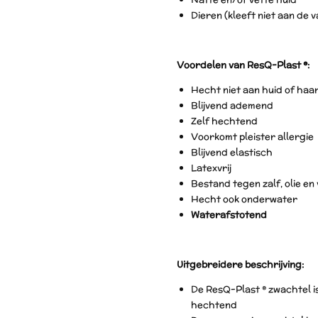
Dieren (kleeft niet aan de 
Voordelen van ResQ-Plast ®:
Hecht niet aan huid of haa
Blijvend ademend
Zelf hechtend
Voorkomt pleister allergie
Blijvend elastisch
Latexvrij
Bestand tegen zalf, olie en 
Hecht ook onderwater
Waterafstotend
Uitgebreidere beschrijving:
De ResQ-Plast ® zwachtel i
hechtend