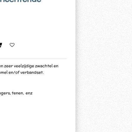
en zeer veelzijdige zwachtel en
mmel en/of verbandset.
gers, tenen, enz