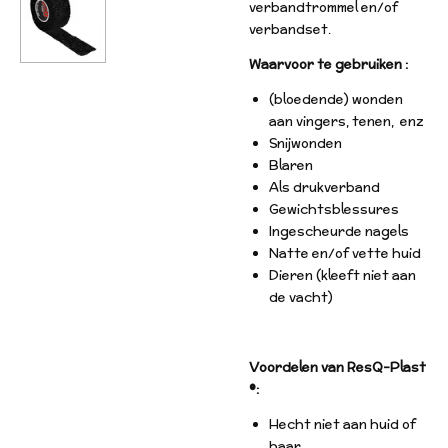
verbandtrommel en/of
verbandset.
Waarvoor te gebruiken :
(bloedende) wonden
aan vingers, tenen, enz
Snijwonden
Blaren
Als drukverband
Gewichtsblessures
Ingescheurde nagels
Natte en/of vette huid
Dieren (kleeft niet aan
de vacht)
Voordelen van ResQ-Plast
®:
Hecht niet aan huid of
haar