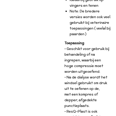
vingers en tenen
Note: De bredere
versies worden ook veel
gebruikt bij veterinaire
toepassingen ( veelal bij
paarden )
Toepassing
• Geschikt voor gebruik bij
behandeling of na
ingrepen, waarbij een
hoge compressie moet
worden uitgeoefend.
• Na de dialyse wordt het
windsel gebruikt om druk
uit te oefenen op de,
met een kompres of
depper, afgedekte
punctieplaats.
• ResQ-Plast is ook