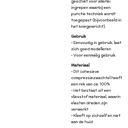
geschikt voor allerlei
ingrepen waarbij een
punctie techniek wordt
toegepast (bijvoorbeeld in
het kniegewricht).
Gebruik
• Eenvoudig in gebruik, laat
zich goed modelleren
• Voor eenmalig gebruik
Materiaal
• Dit cohesieve
compressiezwachtel heeft
een rek van ca. 100%
• Het bestaat uit een
vliesstof materiaal, waarin
elastan draden zijn
verwerkt
• Kleeft op zichzelf en niet
aan de huid