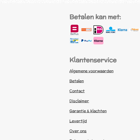
Betalen kan met:
Klantenservice
Algemene voorwaarden
Betalen
Contact
Disclaimer
Garantie & klachten
Levertijd
Over ons