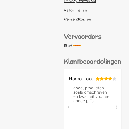
Privacy statement
Retourneren
Verzendkosten
Vervoerders
Klantbeoordelingen