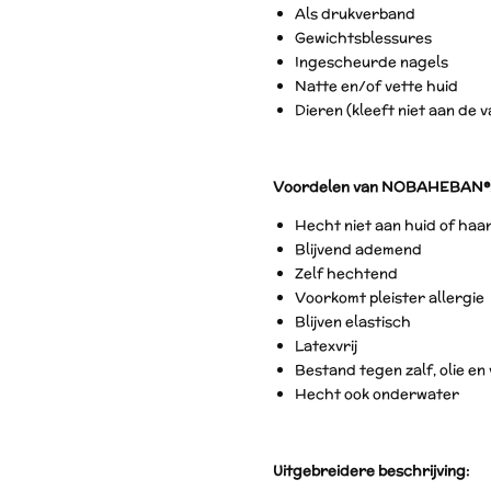
Als drukverband
Gewichtsblessures
Ingescheurde nagels
Natte en/of vette huid
Dieren (kleeft niet aan de 
Voordelen van NOBAHEBAN®
Hecht niet aan huid of haa
Blijvend ademend
Zelf hechtend
Voorkomt pleister allergie
Blijven elastisch
Latexvrij
Bestand tegen zalf, olie en 
Hecht ook onderwater
Uitgebreidere beschrijving: