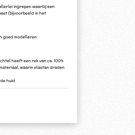
allerlei ingrepen waarbij een
ast (bijvoorbeeld in het
ich goed modelleren
chtel heeft een rek van ca. 100%
f materiaal, waarin elastan draden
n de huid