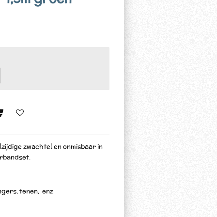
lzijdige zwachtel en onmisbaar in
rbandset.
gers, tenen, enz