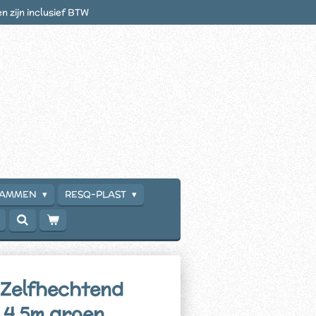
en zijn inclusief BTW
RAMMEN
RESQ-PLAST
elfhechtend
 4,5m groen