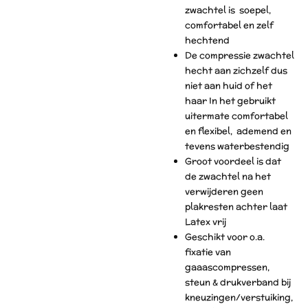
zwachtel is soepel,
comfortabel en zelf
hechtend
De compressie zwachtel
hecht aan zichzelf dus
niet aan huid of het
haar In het gebruikt
uitermate comfortabel
en flexibel, ademend en
tevens waterbestendig
Groot voordeel is dat
de zwachtel na het
verwijderen geen
plakresten achter laat
Latex vrij
Geschikt voor o.a.
fixatie van
gaaascompressen,
steun & drukverband bij
kneuzingen/verstuiking,