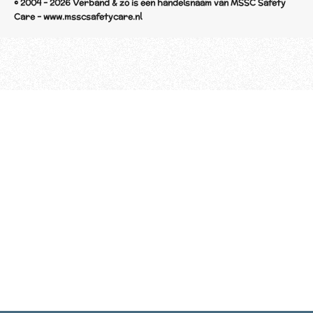
© 2004 - 2026 Verband & zo is een handelsnaam van MSSC Safety
Care - www.msscsafetycare.nl