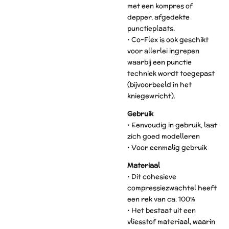
met een kompres of
depper, afgedekte
punctieplaats.
• Co-Flex is ook geschikt
voor allerlei ingrepen
waarbij een punctie
techniek wordt toegepast
(bijvoorbeeld in het
kniegewricht).
Gebruik
• Eenvoudig in gebruik, laat
zich goed modelleren
• Voor eenmalig gebruik
Materiaal
• Dit cohesieve
compressiezwachtel heeft
een rek van ca. 100%
• Het bestaat uit een
vliesstof materiaal, waarin