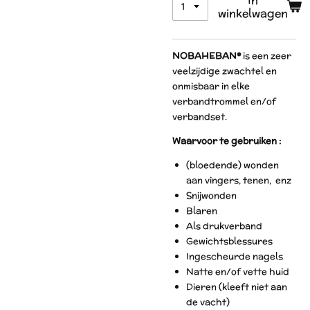
winkelwagen
NOBAHEBAN®
is een zeer
veelzijdige zwachtel en
onmisbaar in elke
verbandtrommel en/of
verbandset.
Waarvoor te gebruiken :
(bloedende) wonden
aan vingers, tenen, enz
Snijwonden
Blaren
Als drukverband
Gewichtsblessures
Ingescheurde nagels
Natte en/of vette huid
Dieren (kleeft niet aan
de vacht)