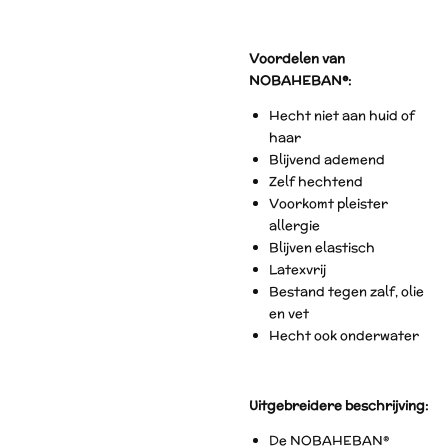
Voordelen van
NOBAHEBAN®:
Hecht niet aan huid of
haar
Blijvend ademend
Zelf hechtend
Voorkomt pleister
allergie
Blijven elastisch
Latexvrij
Bestand tegen zalf, olie
en vet
Hecht ook onderwater
Uitgebreidere beschrijving:
De NOBAHEBAN®