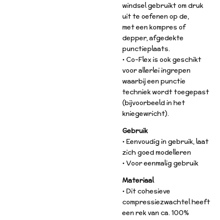
windsel gebruikt om druk
uit te oefenen op de,
met een kompres of
depper, afgedekte
punctieplaats.
• Co-Flex is ook geschikt
voor allerlei ingrepen
waarbij een punctie
techniek wordt toegepast
(bijvoorbeeld in het
kniegewricht).
Gebruik
• Eenvoudig in gebruik, laat
zich goed modelleren
• Voor eenmalig gebruik
Materiaal
• Dit cohesieve
compressiezwachtel heeft
een rek van ca. 100%