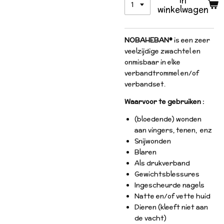
winkelwagen
NOBAHEBAN®
is een zeer
veelzijdige zwachtel en
onmisbaar in elke
verbandtrommel en/of
verbandset.
Waarvoor te gebruiken :
(bloedende) wonden
aan vingers, tenen, enz
Snijwonden
Blaren
Als drukverband
Gewichtsblessures
Ingescheurde nagels
Natte en/of vette huid
Dieren (kleeft niet aan
de vacht)