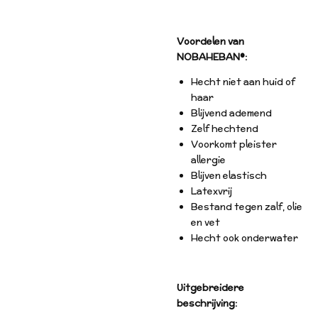
Voordelen van
NOBAHEBAN®:
Hecht niet aan huid of
haar
Blijvend ademend
Zelf hechtend
Voorkomt pleister
allergie
Blijven elastisch
Latexvrij
Bestand tegen zalf, olie
en vet
Hecht ook onderwater
Uitgebreidere
beschrijving: