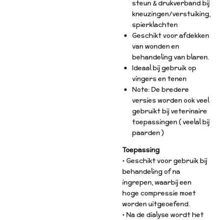
steun & drukverband bij
kneuzingen/verstuiking,
spierklachten
Geschikt voor afdekken
van wonden en
behandeling van blaren.
Ideaal bij gebruik op
vingers en tenen
Note: De bredere
versies worden ook veel
gebruikt bij veterinaire
toepassingen ( veelal bij
paarden )
Toepassing
• Geschikt voor gebruik bij
behandeling of na
ingrepen, waarbij een
hoge compressie moet
worden uitgeoefend.
• Na de dialyse wordt het