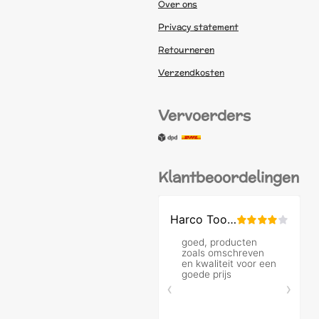
Over ons
Privacy statement
Retourneren
Verzendkosten
Vervoerders
Klantbeoordelingen