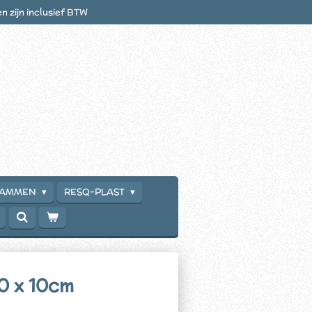
en zijn inclusief BTW
RAMMEN
RESQ-PLAST
0 x 10cm