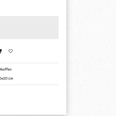
dkoffer.
20x20 cm