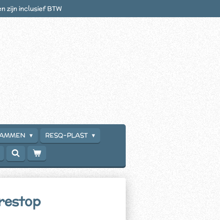
en zijn inclusief BTW
RAMMEN
RESQ-PLAST
restop