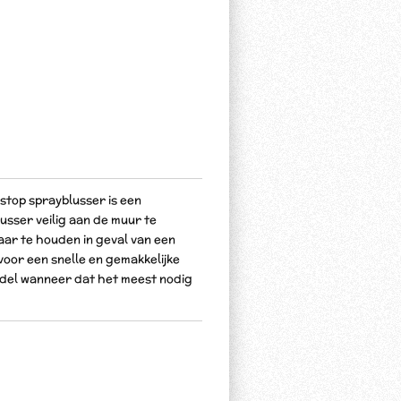
stop sprayblusser is een
usser veilig aan de muur te
aar te houden in geval van een
voor een snelle en gemakkelijke
del wanneer dat het meest nodig