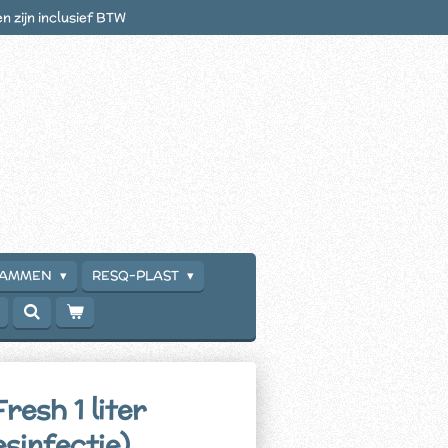
en zijn inclusief BTW
RAMMEN
RESQ-PLAST
resh 1 liter
sinfectie)