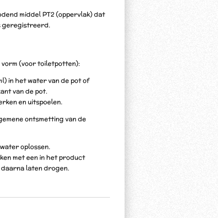
odend middel PT2 (oppervlak) dat
s geregistreerd.
 vorm (voor toiletpotten):
ml) in het water van de pot of
ant van de pot.
erken en uitspoelen.
lgemene ontsmetting van de
er water oplossen.
en met een in het product
 daarna laten drogen.