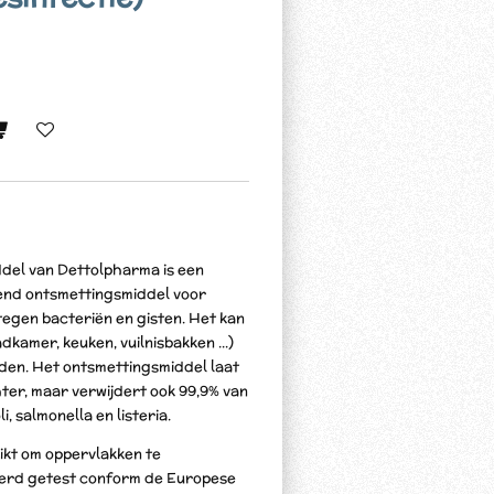
del van Dettolpharma is een
end ontsmettingsmiddel voor
egen bacteriën en gisten. Het kan
dkamer, keuken, vuilnisbakken ...)
rden. Het ontsmettingsmiddel laat
chter, maar verwijdert ook 99,9% van
, salmonella en listeria.
kt om oppervlakken te
erd getest conform de Europese