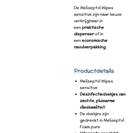
De Meliseptol Wipes
sensitive zijn naar keuze
verkrijgbaar in
een
praktische
dispenser
of in
een
economische
navulverpakking
.
Productdetails
Meliseptol Wipes
sensitive
Desinfectiedoekjes van
zachte, pluisarme
vlieskwaliteit
De doekjes zijn
gedrenkt in Meliseptol
Foam pure