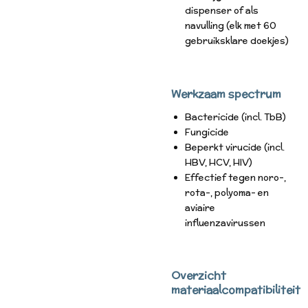
dispenser of als
navulling (elk met 60
gebruiksklare doekjes)
Werkzaam spectrum
Bactericide (incl. TbB)
Fungicide
Beperkt virucide (incl.
HBV, HCV, HIV)
Effectief tegen noro-,
rota-, polyoma- en
aviaire
influenzavirussen
Overzicht
materiaalcompatibiliteit