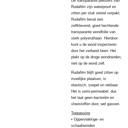
De transparante pleisters van
Rudafilm zijn waterproof en
zitten per stuk steriel verpakt.
Rudafilm bevat een
zelfklevend, goed hechtende
transparante wondfolie van
sterk polyeruthaan. Hierdoor
kunt u de wond inspecteren
door het verband heen. Het
plakt op de droge wondranden,
niet op de wond zelf.
Rudafilm blijft goed zitten op
moeilijke plaatsen, is
elastisch, soepel en rekbaar.
Het is semi-permeabel, dus
het laat geen bacteriën en
vloeistoffen door, wel gassen.
Toepassing
• Oppervlakkige- en
schaafwonden