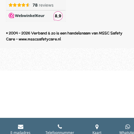
© 2004 - 2026 Verband & zo is een handelsnaam van MSSC Safety
Care - www.msscsafetycare.nl
E-mailadres
Telefoonnummer
Kaart
WhatsAp