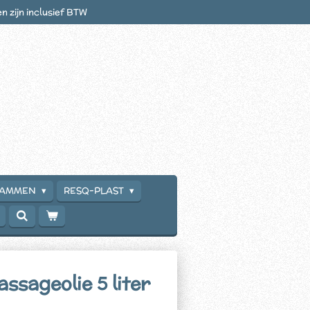
en zijn inclusief BTW
RAMMEN
RESQ-PLAST
sageolie 5 liter