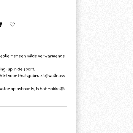
eolie met een milde verwarmende
ing-up in de sport.
ikt voor thuisgebruik bij wellness
er oplosbaar is, is het makkelijk