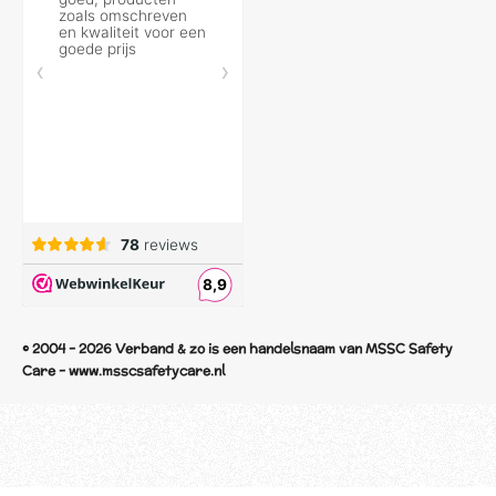
© 2004 - 2026 Verband & zo is een handelsnaam van MSSC Safety
Care - www.msscsafetycare.nl