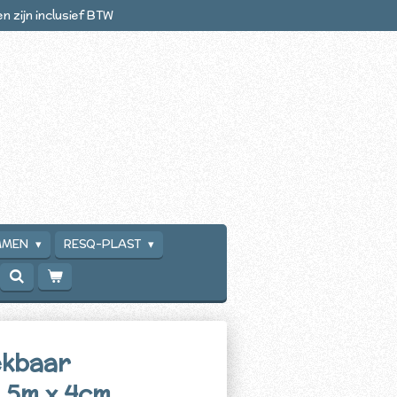
zen zijn inclusief BTW
MMEN
RESQ-PLAST
ekbaar
 5m x 4cm