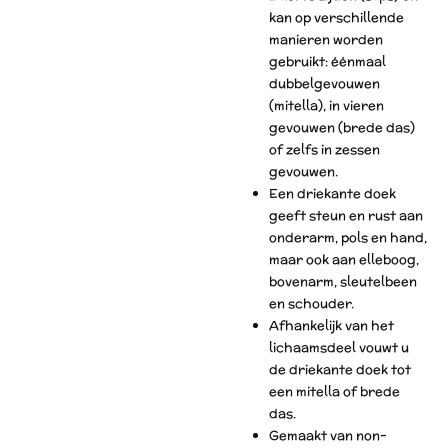
kan op verschillende
manieren worden
gebruikt: éénmaal
dubbelgevouwen
(mitella), in vieren
gevouwen (brede das)
of zelfs in zessen
gevouwen.
Een driekante doek
geeft steun en rust aan
onderarm, pols en hand,
maar ook aan elleboog,
bovenarm, sleutelbeen
en schouder.
Afhankelijk van het
lichaamsdeel vouwt u
de driekante doek tot
een mitella of brede
das.
Gemaakt van non-