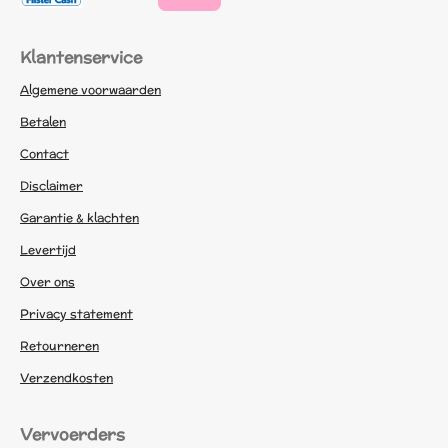
Klantenservice
Algemene voorwaarden
Betalen
Contact
Disclaimer
Garantie & klachten
Levertijd
Over ons
Privacy statement
Retourneren
Verzendkosten
Vervoerders