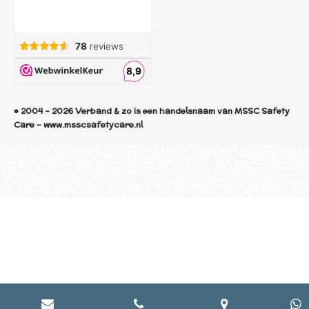
© 2004 - 2026 Verband & zo is een handelsnaam van MSSC Safety
Care - www.msscsafetycare.nl