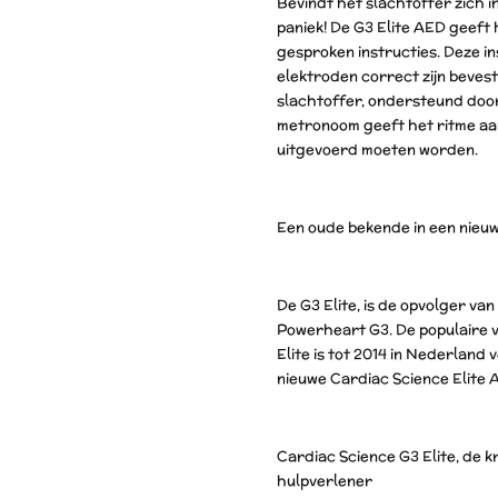
Bevindt het slachtoffer zich 
paniek! De G3 Elite AED geeft 
gesproken instructies. Deze i
elektroden correct zijn beves
slachtoffer, ondersteund do
metronoom geeft het ritme a
uitgevoerd moeten worden.
Een oude bekende in een nieuw
De G3 Elite, is de opvolger v
Powerheart G3. De populaire
Elite is tot 2014 in Nederland
nieuwe Cardiac Science Elite
Cardiac Science G3 Elite, de 
hulpverlener