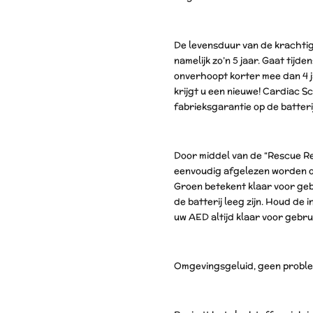
De levensduur van de krachtige 
namelijk zo’n 5 jaar. Gaat tijde
onverhoopt korter mee dan 4 j
krijgt u een nieuwe! Cardiac Sc
fabrieksgarantie op de batterij
Door middel van de “Rescue Re
eenvoudig afgelezen worden of
Groen betekent klaar voor gebr
de batterij leeg zijn. Houd de 
uw AED altijd klaar voor gebrui
Omgevingsgeluid, geen problee