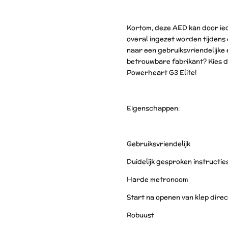
Kortom, deze AED kan door ied
overal ingezet worden tijdens
naar een gebruiksvriendelijke
betrouwbare fabrikant? Kies 
Powerheart G3 Elite!
Eigenschappen:
Gebruiksvriendelijk
Duidelijk gesproken instructie
Harde metronoom
Start na openen van klep direc
Robuust