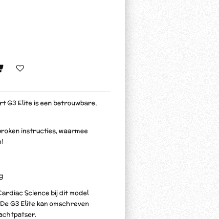
 G3 Elite is een betrouwbare,
sproken instructies, waarmee
!
ng
ardiac Science bij dit model
n. De G3 Elite kan omschreven
achtpatser.