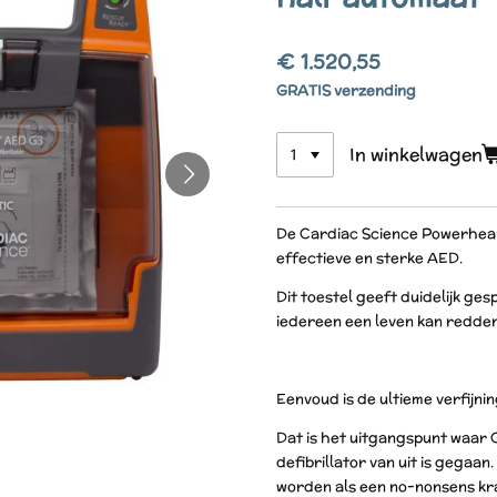
€ 1.520,55
GRATIS verzending
In winkelwagen
De Cardiac Science Powerheart
effectieve en sterke AED.
Dit toestel geeft duidelijk ge
iedereen een leven kan redden
Eenvoud is de ultieme verfijni
Dat is het uitgangspunt waar C
defibrillator van uit is gegaa
worden als een no-nonsens kr