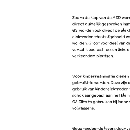
Zodra de klep van de AED wor
direct duidelijk gesproken ins
G3, worden ook direct de elek
elektroden staat afgebeeld wa
worden. Groot voordeel van de
verschil bestaat tussen links e
verkeerdom plaatsen.
Voor kinderreanimatie dienen 
gebruikt te worden. Deze zijn o
gebruik van kinderelektroden
schok aangepast aan het klein
G3 Elite te gebruiken bij ieder 
volwassene.
Gegarandeerde levensduur van