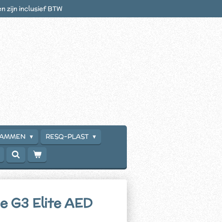
en zijn inclusief BTW
RAMMEN
RESQ-PLAST
e G3 Elite AED