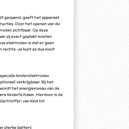
dt geopend, geeft het apparaat
tructies. Door het openen van de
troden zichtbaar. Op deze
ar zij exact geplakt moeten
ze elektroden is dat er geen
n rechts. Je kunt ze dus nooit
speciale kinderelektroden
ptioneel verkrijgbaar. Bij het
 wordt het energieniveau van de
ere kinderlichaam. Hierdoor is de
slachtoffer; van kind tot
 sterke batterij