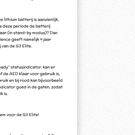
lithium batterij is aanzienlijk,
ns deze periode de batterij
aar (in stand-by modus)? Dan
ience geeft namelijk 4 jaar
 van de G3 Elite.
ady” statusindicator, kan er
 de AED klaar voor gebruik is.
uik en bij rood kan bijvoorbeeld
indicator goed in de gaten, zodat
k is.
m voor de G3 Elite!