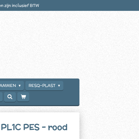
en zijn inclusief BTW
RAMMEN
RESQ-PLAST
PL1C PES - rood