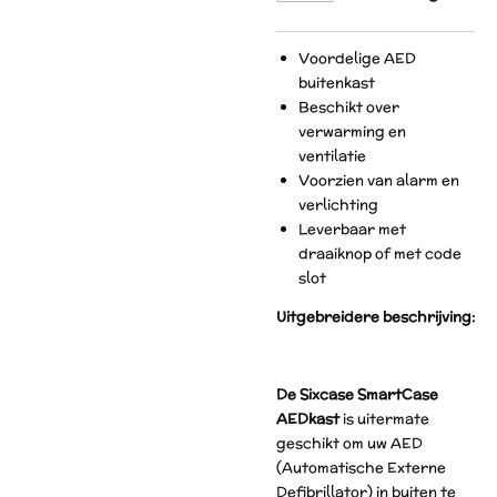
Voordelige AED
buitenkast
Beschikt over
verwarming en
ventilatie
Voorzien van alarm en
verlichting
Leverbaar met
draaiknop of met code
slot
Uitgebreidere beschrijving:
De Sixcase SmartCase
AEDkast
is uitermate
geschikt om uw AED
(Automatische Externe
Defibrillator) in buiten te