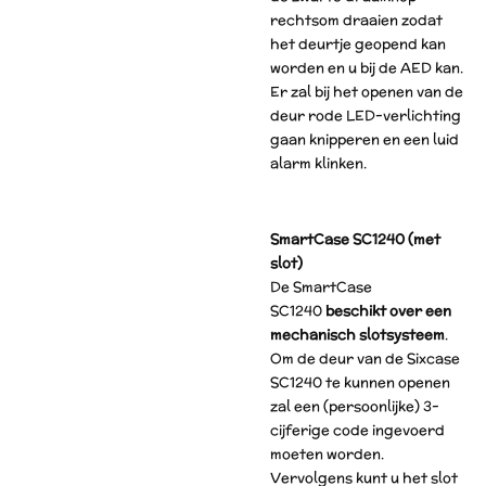
rechtsom draaien zodat
het deurtje geopend kan
worden en u bij de AED kan.
Er zal bij het openen van de
deur rode LED-verlichting
gaan knipperen en een luid
alarm klinken.
SmartCase SC1240 (met
slot)
De SmartCase
SC1240
beschikt over een
mechanisch slotsysteem
.
Om de deur van de Sixcase
SC1240 te kunnen openen
zal een (persoonlijke) 3-
cijferige code ingevoerd
moeten worden.
Vervolgens kunt u het slot