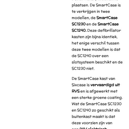
plaatsen. De SmartCase is
te verkrijgen in twee
modellen, de
SmartCase
SC1230
en de
SmartCase
SC1240.
Deze defibrillator
kasten zijn bijna identiek,
het enige verschil tussen
deze twee modellen is dat
de SC1240 over een
slotsysteem beschikt en de
SC1230 niet.
De SmartCase kast van
Sixcase is
vervaardigd uit
RVS
en is afgewerkt met
een sterke groene coating.
Wat de SmartCase SC1230
en SC1240 zo geschikt als
buitenkast maakt is dat
deze voorzien zijn van