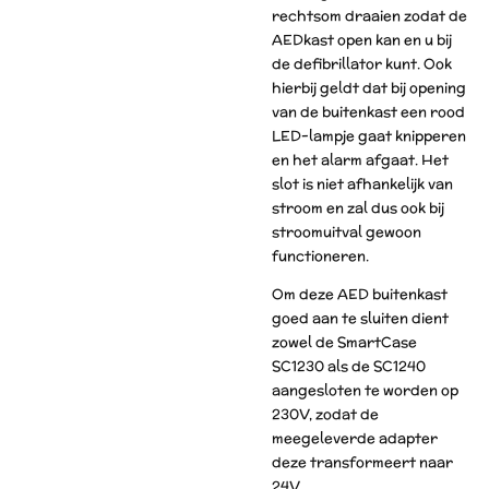
rechtsom draaien zodat de
AEDkast open kan en u bij
de defibrillator kunt. Ook
hierbij geldt dat bij opening
van de buitenkast een rood
LED-lampje gaat knipperen
en het alarm afgaat. Het
slot is niet afhankelijk van
stroom en zal dus ook bij
stroomuitval gewoon
functioneren.
Om deze AED buitenkast
goed aan te sluiten dient
zowel de SmartCase
SC1230 als de SC1240
aangesloten te worden op
230V, zodat de
meegeleverde adapter
deze transformeert naar
24V.