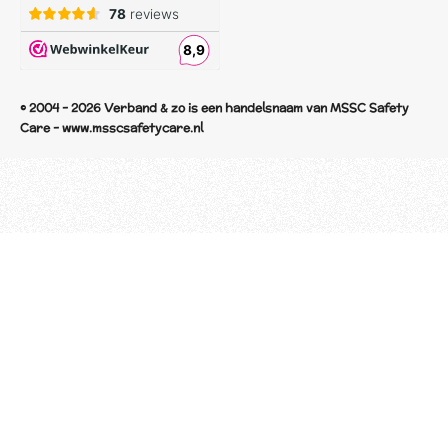
© 2004 - 2026 Verband & zo is een handelsnaam van MSSC Safety
Care - www.msscsafetycare.nl