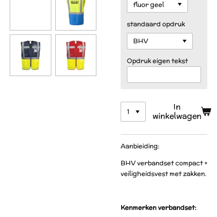
standaard opdruk
Opdruk eigen tekst
In
winkelwagen
Aanbieiding:
BHV verbandset compact +
veiligheidsvest met zakken.
Kenmerken verbandset: