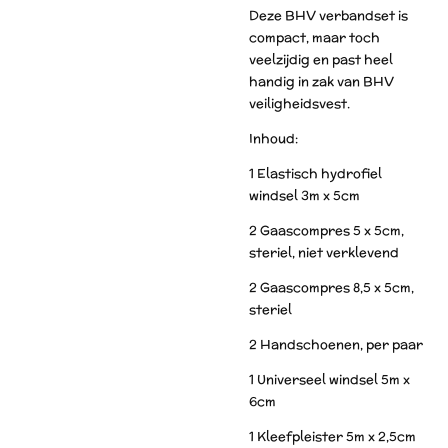
Deze BHV verbandset is
compact, maar toch
veelzijdig en past heel
handig in zak van BHV
veiligheidsvest.
Inhoud:
1 Elastisch hydrofiel
windsel 3m x 5cm
2 Gaascompres 5 x 5cm,
steriel, niet verklevend
2 Gaascompres 8,5 x 5cm,
steriel
2 Handschoenen, per paar
1 Universeel windsel 5m x
6cm
1 Kleefpleister 5m x 2,5cm