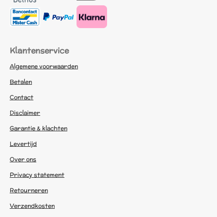
Klantenservice
Algemene voorwaarden
Betalen
Contact
Disclaimer
Garantie & klachten
Levertijd
Over ons
Privacy statement
Retourneren
Verzendkosten