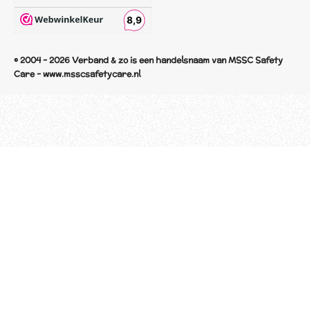
© 2004 - 2026 Verband & zo is een handelsnaam van MSSC Safety
Care - www.msscsafetycare.nl