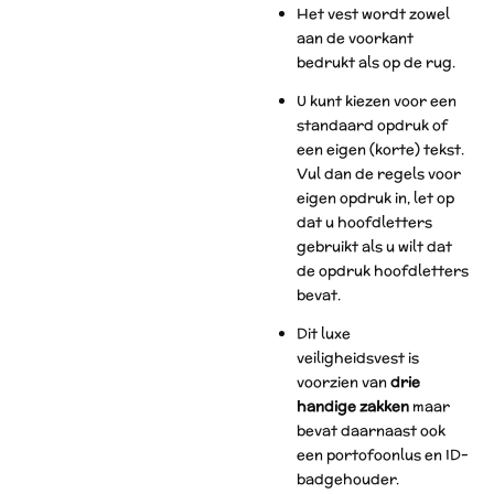
Het vest wordt zowel
aan de voorkant
bedrukt als op de rug.
U kunt kiezen voor een
standaard opdruk of
een eigen (korte) tekst.
Vul dan de regels voor
eigen opdruk in, let op
dat u hoofdletters
gebruikt als u wilt dat
de opdruk hoofdletters
bevat.
Dit luxe
veiligheidsvest is
voorzien van
drie
handige zakken
maar
bevat daarnaast ook
een portofoonlus en ID-
badgehouder.