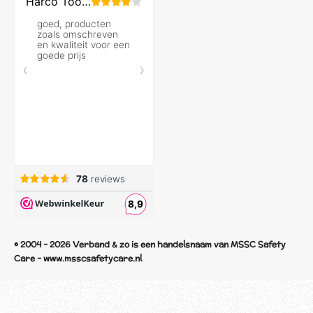
© 2004 - 2026 Verband & zo is een handelsnaam van MSSC Safety
Care - www.msscsafetycare.nl