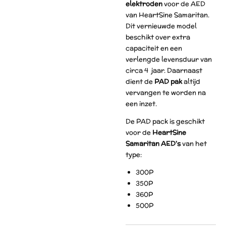
elektroden
voor de AED
van HeartSine Samaritan.
Dit vernieuwde model
beschikt over extra
capaciteit en een
verlengde levensduur van
circa 4 jaar. Daarnaast
dient de
PAD pak
altijd
vervangen te worden na
een inzet.
De PAD pack is geschikt
voor de
HeartSine
Samaritan AED's
van het
type:
300P
350P
360P
500P