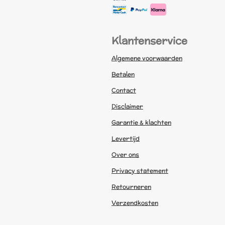
Klantenservice
Algemene voorwaarden
Betalen
Contact
Disclaimer
Garantie & klachten
Levertijd
Over ons
Privacy statement
Retourneren
Verzendkosten