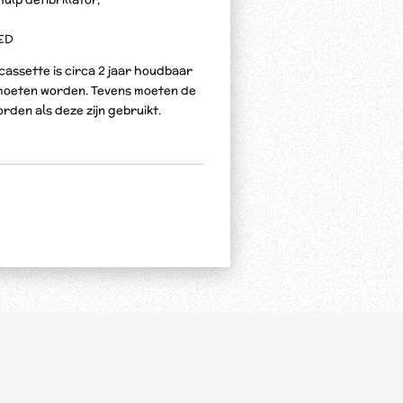
AED
 cassette is circa 2 jaar houdbaar
 moeten worden. Tevens moeten de
rden als deze zijn gebruikt.