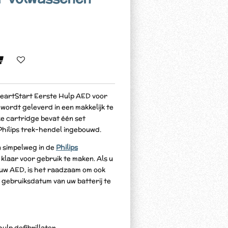
eartStart Eerste Hulp AED voor
wordt geleverd in een makkelijk te
e cartridge bevat één set
hilips trek-hendel ingebouwd.
 simpelweg in de
Philips
klaar voor gebruik te maken. Als u
 uw AED, is het raadzaam om ook
 gebruiksdatum van uw batterij te
ulp defibrillator,