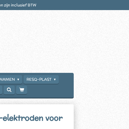
en zijn inclusief BTW
RAMMEN
RESQ-PLAST
-elektroden voor