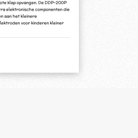
rote klap opvangen. De DDP-200P
tra elektronische componenten die
n aan het kleinere
elektroden voor kinderen kleiner