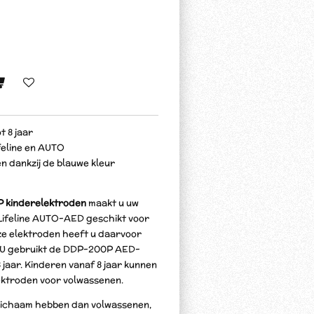
t 8 jaar
feline en AUTO
 dankzij de blauwe kleur
 kinderelektroden
maakt u uw
 Lifeline AUTO-AED geschikt voor
eze elektroden heeft u daarvoor
. U gebruikt de DDP-200P AED-
 jaar. Kinderen vanaf 8 jaar kunnen
ktroden voor volwassenen.
 lichaam hebben dan volwassenen,