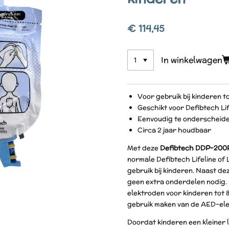
€ 114,45
In winkelwagen
Voor gebruik bij kinderen to
Geschikt voor Defibtech Li
Eenvoudig te onderscheiden
Circa 2 jaar houdbaar
Met deze
Defibtech
DDP-200P
normale Defibtech Lifeline of
gebruik bij kinderen. Naast d
geen extra onderdelen nodig
elektroden voor kinderen tot 8
gebruik maken van de AED-ele
Doordat kinderen een kleiner