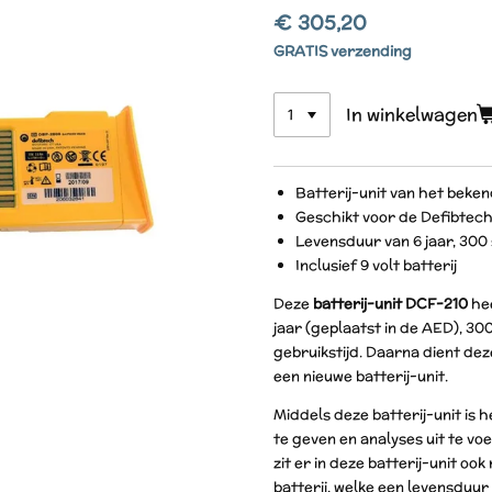
€ 305,20
GRATIS verzending
In winkelwagen
Batterij-unit van het beke
Geschikt voor de Defibtech 
Levensduur van 6 jaar, 300 
Inclusief 9 volt batterij
Deze
batterij-unit DCF-210
he
jaar (geplaatst in de AED), 300
gebruikstijd. Daarna dient de
een nieuwe batterij-unit.
Middels deze batterij-unit is 
te geven en analyses uit te vo
zit er in deze batterij-unit ook
batterij, welke een levensduur 