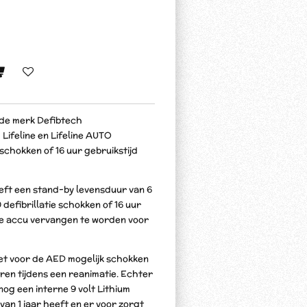
nde merk Defibtech
Lifeline en Lifeline AUTO
schokken of 16 uur gebruikstijd
eft een stand-by levensduur van 6
 defibrillatie schokken of 16 uur
ze accu vervangen te worden voor
het voor de AED mogelijk schokken
eren tijdens een reanimatie. Echter
 nog een
interne 9 volt Lithium
van 1 jaar heeft en er voor zorgt