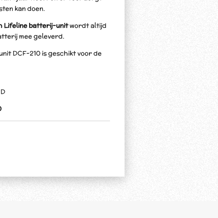
sten kan doen.
 Lifeline batterij-unit
wordt altijd
atterij mee geleverd.
-unit DCF-210 is geschikt voor de
ED
0